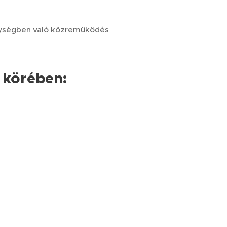
nységben való közreműködés
k körében: